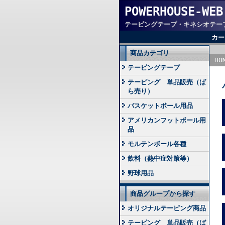
POWERHOUSE-WEB
テーピングテープ・キネシオテー
カー
商品カテゴリ
HO
テーピングテープ
テーピング 単品販売（ば
ら売り）
バスケットボール用品
アメリカンフットボール用
品
モルテンボール各種
飲料（熱中症対策等）
野球用品
商品グループから探す
オリジナルテーピング商品
テーピング 単品販売（ば