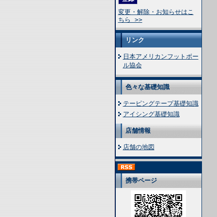
変更・解除・お知らせはこ
ちら >>
リンク
日本アメリカンフットボー
ル協会
色々な基礎知識
テーピングテープ基礎知識
アイシング基礎知識
店舗情報
店舗の地図
携帯ページ