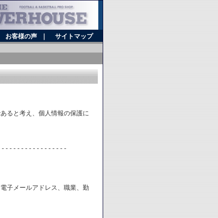
｜
お客様の声
｜
サイトマップ
であると考え、個人情報の保護に
------------------
、電子メールアドレス、職業、勤