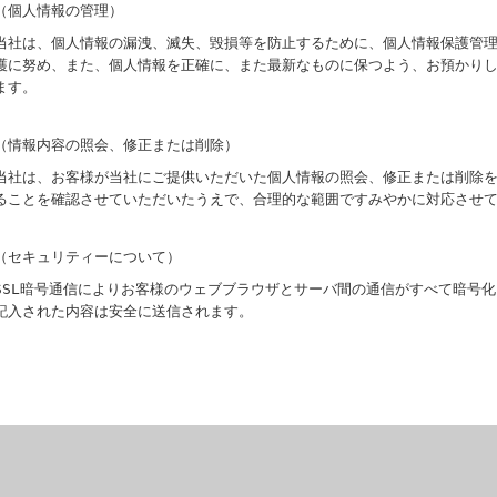
（個人情報の管理）
当社は、個人情報の漏洩、滅失、毀損等を防止するために、個人情報保護管
護に努め、また、個人情報を正確に、また最新なものに保つよう、お預かり
ます。
（情報内容の照会、修正または削除）
当社は、お客様が当社にご提供いただいた個人情報の照会、修正または削除
ることを確認させていただいたうえで、合理的な範囲ですみやかに対応させ
（セキュリティーについて）
SSL暗号通信によりお客様のウェブブラウザとサーバ間の通信がすべて暗号
記入された内容は安全に送信されます。