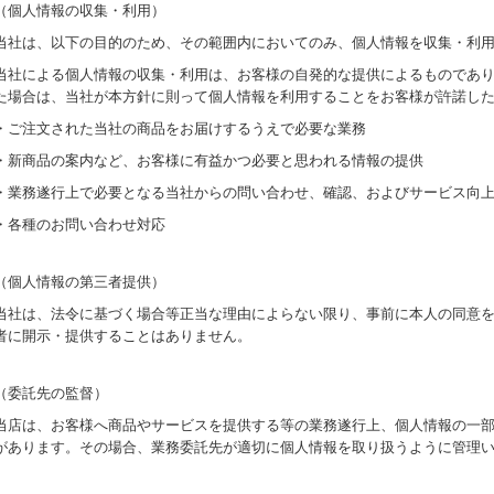
（個人情報の収集・利用）
当社は、以下の目的のため、その範囲内においてのみ、個人情報を収集・利
当社による個人情報の収集・利用は、お客様の自発的な提供によるものであ
た場合は、当社が本方針に則って個人情報を利用することをお客様が許諾し
・ご注文された当社の商品をお届けするうえで必要な業務
・新商品の案内など、お客様に有益かつ必要と思われる情報の提供
・業務遂行上で必要となる当社からの問い合わせ、確認、およびサービス向
・各種のお問い合わせ対応
（個人情報の第三者提供）
当社は、法令に基づく場合等正当な理由によらない限り、事前に本人の同意
者に開示・提供することはありません。
（委託先の監督）
当店は、お客様へ商品やサービスを提供する等の業務遂行上、個人情報の一
があります。その場合、業務委託先が適切に個人情報を取り扱うように管理