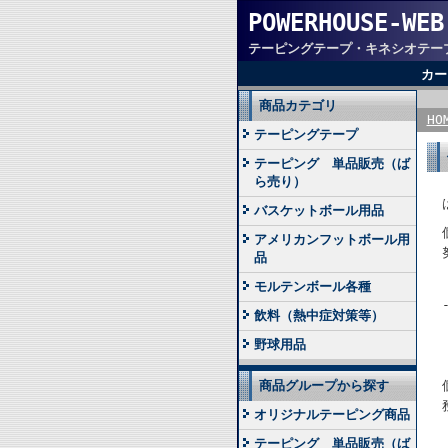
POWERHOUSE-WEB
テーピングテープ・キネシオテー
カー
商品カテゴリ
HO
テーピングテープ
テーピング 単品販売（ば
ら売り）
バスケットボール用品
アメリカンフットボール用
品
モルテンボール各種
飲料（熱中症対策等）
野球用品
商品グループから探す
オリジナルテーピング商品
テーピング 単品販売（ば