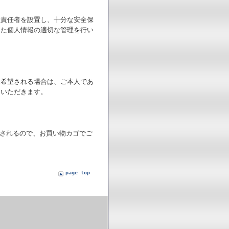
理責任者を設置し、十分な安全保
した個人情報の適切な管理を行い
を希望される場合は、ご本人であ
ていただきます。
化されるので、お買い物カゴでご
page top