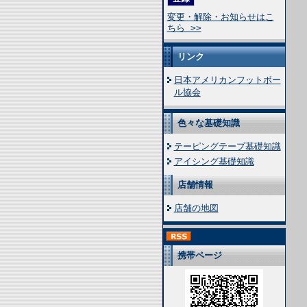
変更・解除・お知らせはこ
ちら >>
リンク
日本アメリカンフットボー
ル協会
色々な基礎知識
テーピングテープ基礎知識
アイシング基礎知識
店舗情報
店舗の地図
携帯ページ