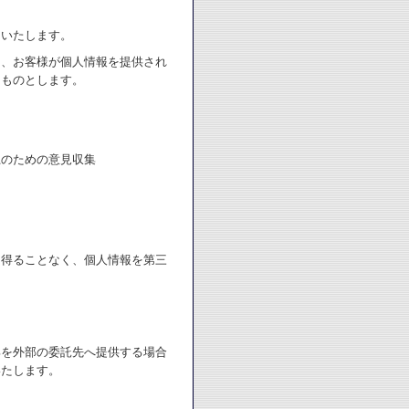
用いたします。
り、お客様が個人情報を提供され
たものとします。
上のための意見収集
を得ることなく、個人情報を第三
部を外部の委託先へ提供する場合
いたします。