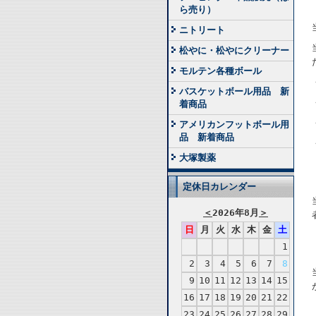
ら売り）
ニトリート
松やに・松やにクリーナー
モルテン各種ボール
バスケットボール用品 新
着商品
アメリカンフットボール用
品 新着商品
大塚製薬
定休日カレンダー
＜
2026年8月
＞
日
月
火
水
木
金
土
1
2
3
4
5
6
7
8
9
10
11
12
13
14
15
16
17
18
19
20
21
22
23
24
25
26
27
28
29