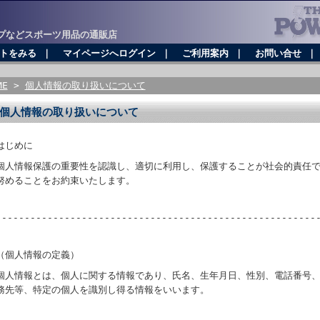
プなどスポーツ用品の通販店
トをみる
｜
マイページへログイン
｜
ご利用案内
｜
お問い合せ
ME
>
個人情報の取り扱いについて
個人情報の取り扱いについて
はじめに
個人情報保護の重要性を認識し、適切に利用し、保護することが社会的責任
努めることをお約束いたします。
--------------------------------------------------------
（個人情報の定義）
個人情報とは、個人に関する情報であり、氏名、生年月日、性別、電話番号
務先等、特定の個人を識別し得る情報をいいます。