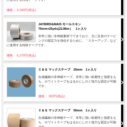
価格： 4,180円(税込)
JAYBIRD&MAIS モールスキン
75mm×25yds(22.86m） 1ヶ入り
非常に強い非伸縮素材でできており、主に足首のテーピ
ングの固定力を強化するために、「スターアップ」など
に使用する特殊テープです。
価格： 6,270円(税込)
Ｃ＆Ｇ マックステープ 25mm 1ヶ入り
合成繊維の非伸縮テープ。非常に強い粘着性と強度をも
ち、ホワイトテープをはるかにしのぐ強力な固定が可能
です。
価格： 363円(税込)
Ｃ＆Ｇ マックステープ 50mm 1ヶ入り
合成繊維の非伸縮テープ。非常に強い粘着性と強度をも
ち、ホワイトテープをはるかにしのぐ強力な固定が可能
です。