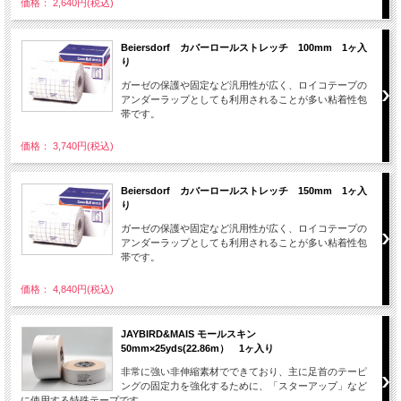
価格： 2,640円(税込)
Beiersdorf カバーロールストレッチ 100mm 1ヶ入
り
ガーゼの保護や固定など汎用性が広く、ロイコテープの
アンダーラップとしても利用されることが多い粘着性包
帯です。
価格： 3,740円(税込)
Beiersdorf カバーロールストレッチ 150mm 1ヶ入
り
ガーゼの保護や固定など汎用性が広く、ロイコテープの
アンダーラップとしても利用されることが多い粘着性包
帯です。
価格： 4,840円(税込)
JAYBIRD&MAIS モールスキン
50mm×25yds(22.86m） 1ヶ入り
非常に強い非伸縮素材でできており、主に足首のテーピ
ングの固定力を強化するために、「スターアップ」など
に使用する特殊テープです。