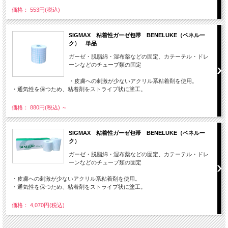
価格： 553円(税込)
SIGMAX 粘着性ガーゼ包帯 BENELUKE（ベネルー
ク） 単品
ガーゼ・脱脂綿・湿布薬などの固定、カテーテル・ドレ
ーンなどのチューブ類の固定
・皮膚への刺激が少ないアクリル系粘着剤を使用。
・通気性を保つため、粘着剤をストライプ状に塗工。
価格： 880円(税込)
～
SIGMAX 粘着性ガーゼ包帯 BENELUKE（ベネルー
ク）
ガーゼ・脱脂綿・湿布薬などの固定、カテーテル・ドレ
ーンなどのチューブ類の固定
・皮膚への刺激が少ないアクリル系粘着剤を使用。
・通気性を保つため、粘着剤をストライプ状に塗工。
価格： 4,070円(税込)