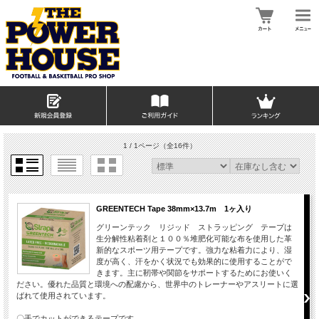
1 / 1ページ
（全16件）
GREENTECH Tape 38mm×13.7m 1ヶ入り
グリーンテック リジッド ストラッピング テープは
生分解性粘着剤と１００％堆肥化可能な布を使用した革
新的なスポーツ用テープです。強力な粘着力により、湿
度が高く、汗をかく状況でも効果的に使用することがで
きます。主に靭帯や関節をサポートするためにお使いく
ださい。優れた品質と環境への配慮から、世界中のトレーナーやアスリートに選
ばれて使用されています。
〇手でカットができるテープです。