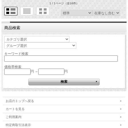
1 / 1ページ
（全16件）
商品検索
キーワード検索
価格帯検索
円 ～
円
お店のトップへ戻る
カートを見る
ご利用案内
特定商取引法表示