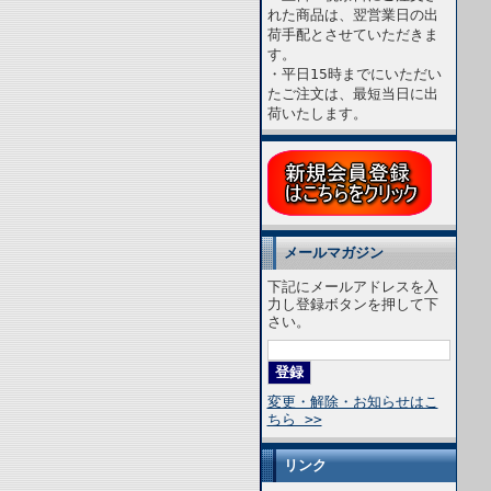
れた商品は、翌営業日の出
荷手配とさせていただきま
す。
・平日15時までにいただい
たご注文は、最短当日に出
荷いたします。
メールマガジン
下記にメールアドレスを入
力し登録ボタンを押して下
さい。
変更・解除・お知らせはこ
ちら >>
リンク