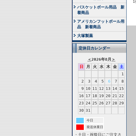
1
バスケットボール用品 新
着商品
アメリカンフットボール用
品 新着商品
大塚製薬
定休日カレンダー
＜
2026年8月
＞
日
月
火
水
木
金
土
1
2
3
4
5
6
7
8
9
10
11
12
13
14
15
16
17
18
19
20
21
22
23
24
25
26
27
28
29
30
31
今日
発送休業日
・土日・祝祭日にご注文さ