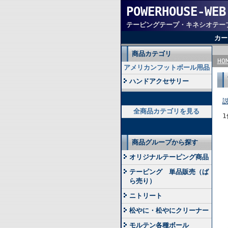
POWERHOUSE-WEB
テーピングテープ・キネシオテー
カー
商品カテゴリ
HO
アメリカンフットボール用品
ハンドアクセサリー
全商品カテゴリを見る
1
商品グループから探す
オリジナルテーピング商品
テーピング 単品販売（ば
ら売り）
ニトリート
松やに・松やにクリーナー
モルテン各種ボール