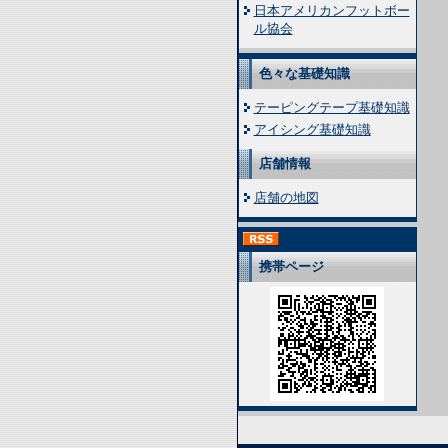
日本アメリカンフットボー
ル協会
色々な基礎知識
テーピングテープ基礎知識
アイシング基礎知識
店舗情報
店舗の地図
携帯ページ