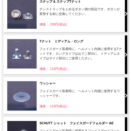
スナップ & スナップTナット
チンストラップをとめるボタン側の部品です。ボタンが
変形する前に交換してください。
価格： 330円(税込)
Tナット ミディアム・ロング
フェイスガード装着時に、ヘルメット内側に使用するTナ
ットです。ロングタイプはおでこ部分に、ミディアムタ
イプはサイド部分にご使用ください。
価格： 110円(税込)
ワッシャー
フェイスガード装着時に、ヘルメット内側に使用するワ
ッシャーです。
価格： 110円(税込)
SCHUTT シャット フェイスガードフォルダー AE
フェイスガード装着時に使用するフェイスガードフォル