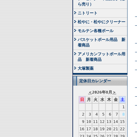
ら売り）
ニトリート
松やに・松やにクリーナー
モルテン各種ボール
バスケットボール用品 新
着商品
アメリカンフットボール用
品 新着商品
大塚製薬
定休日カレンダー
＜
2026年8月
＞
日
月
火
水
木
金
土
1
2
3
4
5
6
7
8
9
10
11
12
13
14
15
16
17
18
19
20
21
22
23
24
25
26
27
28
29