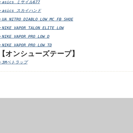
・asics ミサイル677
・asics スカイハンド
・UA NITRO DIABLO LOW MC FB SHOE
・NIKE VAPOR TALON ELITE LOW
・NIKE VAPOR PRO LOW D
・NIKE VAPOR PRO LOW TD
【オンシューズテープ】
・3Mベトラップ