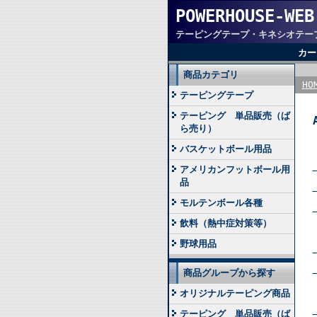
POWERHOUSE-WEB
テーピングテープ・キネシオテー
カー
商品カテゴリ
HO
テーピングテープ
テーピング 単品販売（ば
ら売り）
バスケットボール用品
アメリカンフットボール用
品
モルテンボール各種
飲料（熱中症対策等）
野球用品
商品グループから探す
オリジナルテーピング商品
テーピング 単品販売（ば