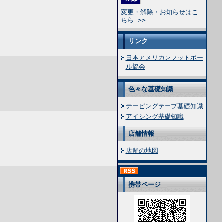
変更・解除・お知らせはこ
ちら >>
リンク
日本アメリカンフットボー
ル協会
色々な基礎知識
テーピングテープ基礎知識
アイシング基礎知識
店舗情報
店舗の地図
携帯ページ