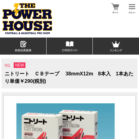
NEW
9位
ニトリート ＣＢテープ 38mmX12m 8本入 1本あた
り単価￥290(税別)