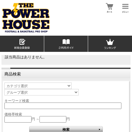
該当商品はありません。
商品検索
キーワード検索
価格帯検索
円 ～
円